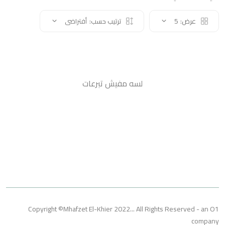
عرض:
5
ترتيب حسب:
أفتراضى
لسه مفيش تبرعات
Copyright ©Mhafzet El-Khier 2022... All Rights Reserved 
co