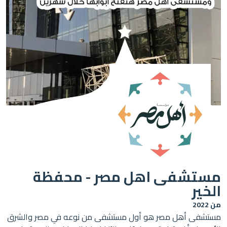
شفى اهل مصر - محفظة
ر
ى أهل مصر هو أول مستشفى من نوعه في مصر والشرق