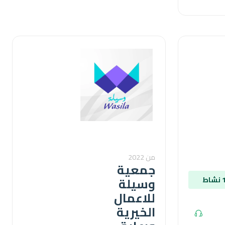
من 2022
جمعية
وسيلة
للاعمال
الخيرية