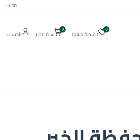
USD
0
0
انشطة حبيتها
سلة الخير
الحساب
فظة الخير