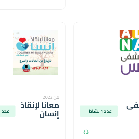
من 2022
فى
معانا لإنقاذ
إنسان
عدد 1 نشاط
عدد 1 نشاط