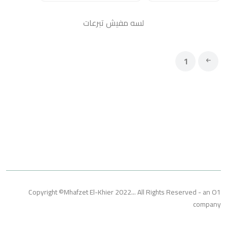
لسه مفيش تبرعات
1
Copyright ©Mhafzet El-Khier 2022... All Rights Reserved 
co