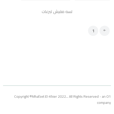
لسه مفيش تبرعات
1
Copyright ©Mhafzet El-Khier 2022... All Rights Reserved 
co