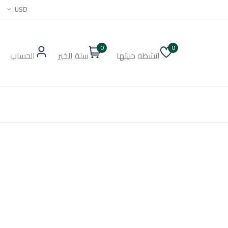
USD
0
0
انشطة حبيتها
سلة الخير
الحساب