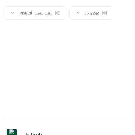
عرض:
36
ترتيب حسب:
أفتراضى
تابعنا على