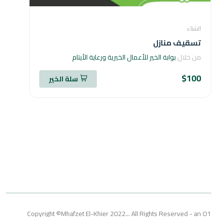
اء
قيف منازل
خلال
بوابة الخير للأعمال الخيرية ورعاية الأيتام
$1
سلة الخير
Copyright ©Mhafzet El-Khier 2022... All Rights Reserved 