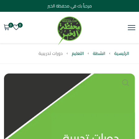
مرحباً بك في محفظة الخير
0
0
يسية
انشطة
التعليم
دورات تدريبية