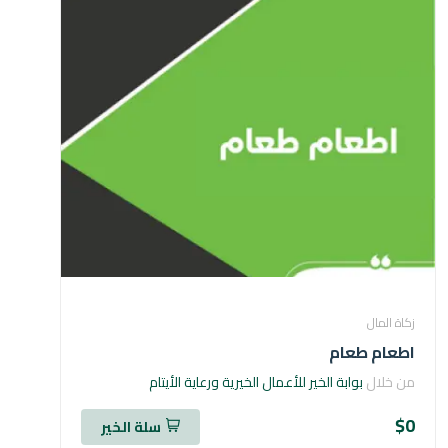
 المال
ام طعام
خلال
بوابة الخير للأعمال الخيرية ورعاية الأيتام
سلة الخير