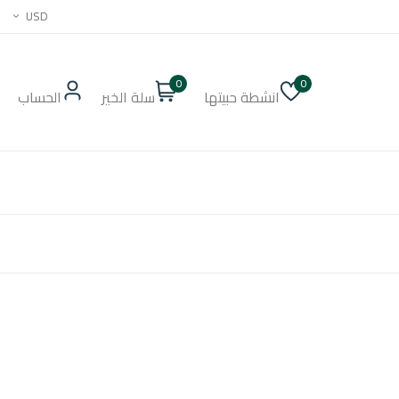
USD
0
0
انشطة حبيتها
سلة الخير
الحساب