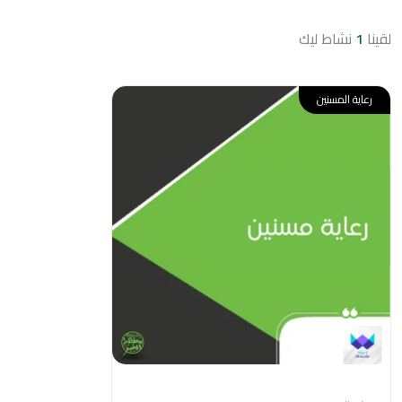
لقينا
1
نشاط ليك
رعاية المسنين