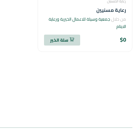
رعاية المسنين
رعاية مسنيين
من خلال
جمعية وسيلة للاعمال الخيرية ورعاية
الايتام
$0
سلة الخير