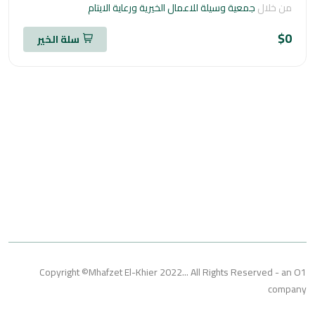
خلال
جمعية وسيلة للاعمال الخيرية ورعاية الايتام
سلة الخير
Copyright ©Mhafzet El-Khier 2022... All Rights Reserved 
co