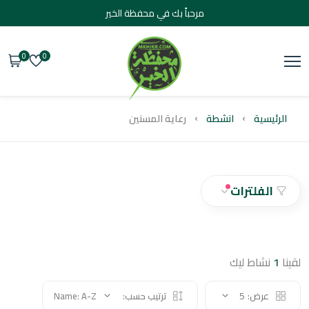
مرحباً بك في محفظة الخير
0
0
يسية
انشطة
رعاية المسنين
الفلترات
نشاط ليك
عرض:
5
ترتيب حسب:
Name: A-Z