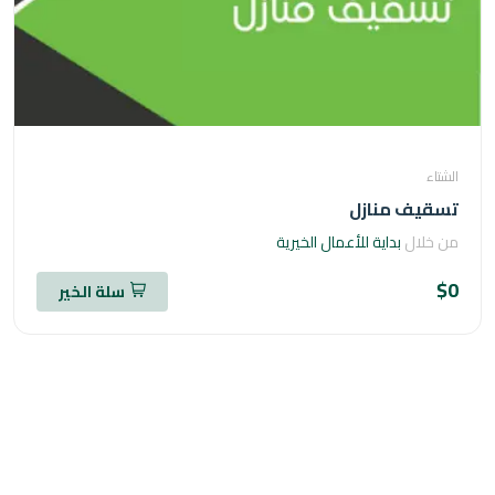
اء
قيف منازل
خلال
بداية للأعمال الخيرية
سلة الخير