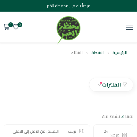
مرحباً بك في محفظة الخير
0
0
يسية
انشطة
الشتاء
الفلترات
نشاط ليك
24
ترتيب
التقييم: من الاقل إلى الاعلى
عرض: