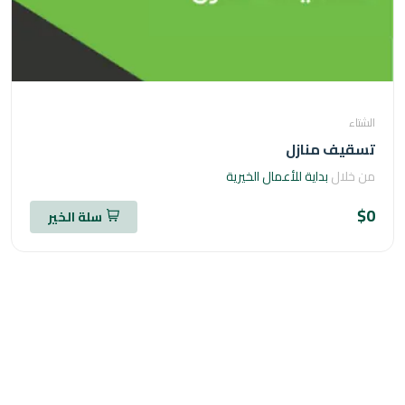
اء
قيف منازل
خلال
بداية للأعمال الخيرية
سلة الخير