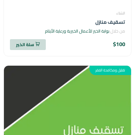
اء
قيف منازل
خلال
بوابة الخير للأعمال الخيرية ورعاية الأيتام
$1
سلة الخير
ل ومكافحة الفقر