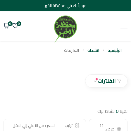
مرحباً بك في محفظة الخير
0
0
يسية
انشطة
الغارمات
الفلترات
نشاط ليك
12
ترتيب
السعر : من الآعلي إلي الاقل
عرض: