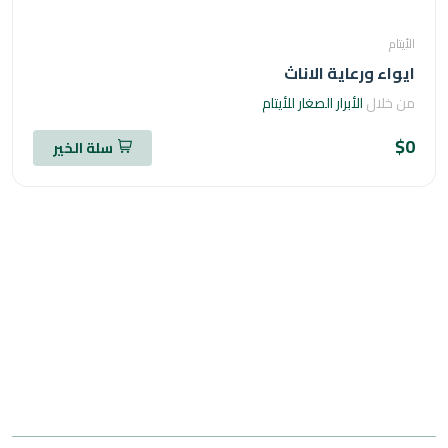
ام
اء ورعاية الاناث
خلال
الأبرار الصغار للأيتام
سلة الخير