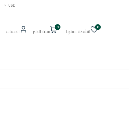
USD
0
0
انشطة حبيتها
سلة الخير
الحساب