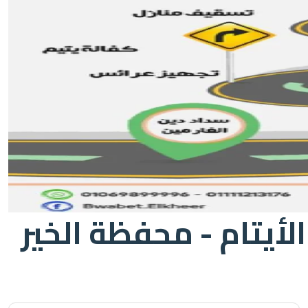
الأيتام - محفظة الخير