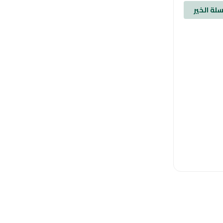
لة الخير