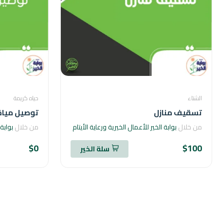
الشتاء
حياه كريمة
تسقيف منازل
توصيل مياة
من خلال
بوابة الخير للأعمال الخيرية ورعاية الأيتام
من خلال
بوابة 
$0
$100
سلة الخير