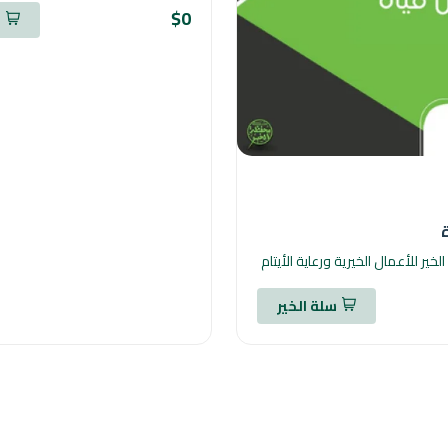
$0
س
الخير للأعمال الخيرية ورعاية الأيتام
سلة الخير