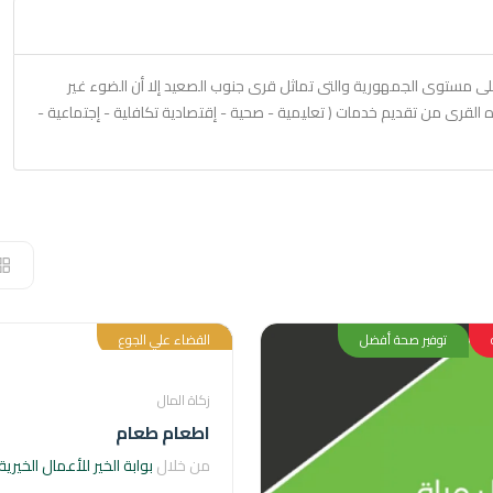
على مستوى الجمهورية والتى تماثل قرى جنوب الصعيد إلا أن الضوء غير
القرى من تقديم خدمات ( تعليمية - صحية - إقتصادية تكافلية - إجتماعية -
توفير صحة أفضل
القضاء علي الجوع
زكاة المال
اطعام طعام
من خلال
بوابة الخير للأعمال الخيرية 