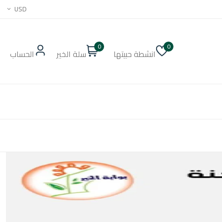
USD
0
0
انشطة حبيتها
سلة الخير
الحساب