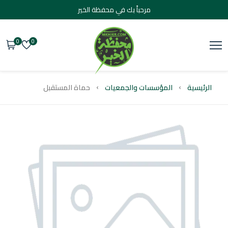
مرحباً بك في محفظة الخير
0
0
يسية
المؤسسات والجمعيات
حماة المستقبل