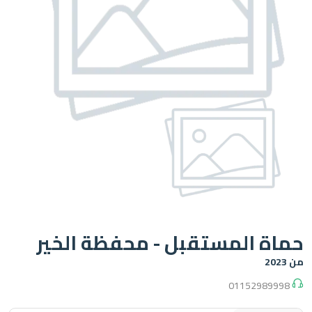
ة المستقبل - محفظة الخير
01152989