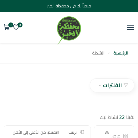
مرحباً بك في محفظة الخير
0
0
يسية
انشطة
الفلترات
2
نشاط ليك
36
ترتيب
التقييم: من الأعلى إلى الأقل
عرض: