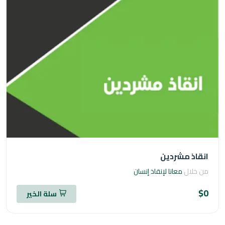
اذ مشردين
خلال
معانا لإنقاذ إنسان
سلة الخير