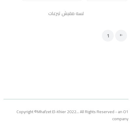
لسه مفيش تبرعات
1
Copyright ©Mhafzet El-Khier 2022... All Rights Reserved 
co