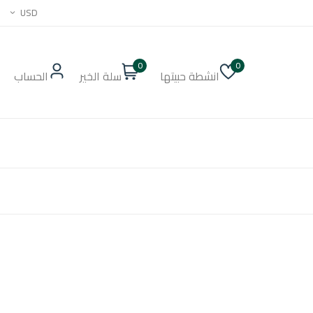
USD
0
0
انشطة حبيتها
سلة الخير
الحساب