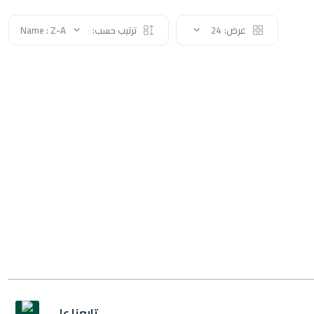
عرض:
24
ترتيب حسب:
Name : Z-A
تابعنا على