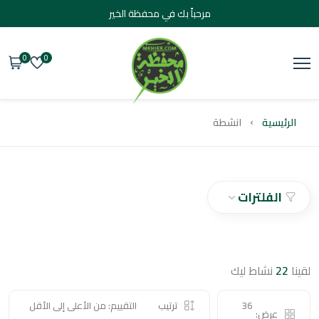
مرحباً بك في محفظة الخير
0
0
يسية
انشطة
الفلترات
2
نشاط ليك
36
ترتيب
التقييم: من الأعلى إلى الأقل
عرض: