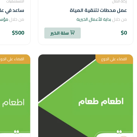
زكاة المال
المستشفيات
عمل محطات لتنقية المياة
ساعد في علا
من خلال
بداية للأعمال الخيرية
من خلال
مؤسسة
$500
$0
سلة الخير
القضاء علي الجوع
القضاء علي الجوع