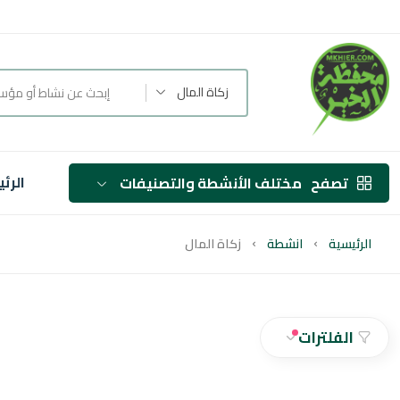
زكاة المال
الرئ
تصفح
مختلف الأنشطة والتصنيفات
الرئيسية
انشطة
زكاة المال
الفلترات