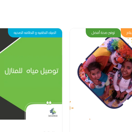
يتام
توفير صحة أفضل
المياه النظفيه و النظافه الصحيه