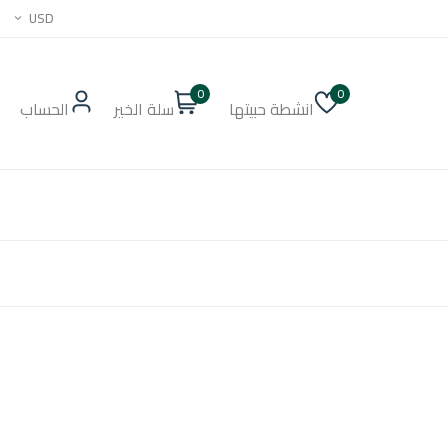
USD
0
0
انشطة حبيتها
سلة الخير
الحساب