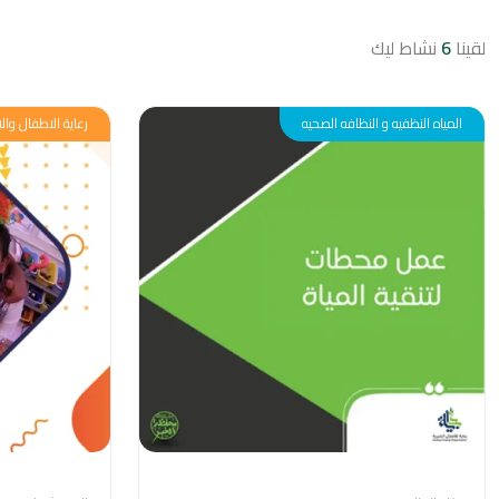
لقينا
6
نشاط ليك
المياه النظفيه و النظافه الصحيه
رعاية الاطفال والا