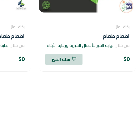
زكاة المال
زكاة المال
اطعام طعام
اطعام طعام
من خلال
بوابة الخير للأعمال الخيرية ورعاية الأيتام
من خلال
بداية 
$0
$0
سلة الخير