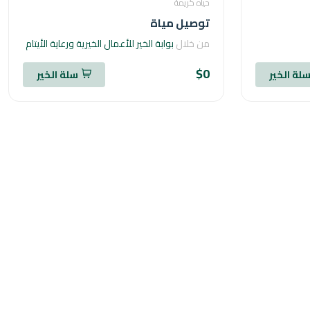
حياه كريمة
توصيل مياة
من خلال
بوابة الخير للأعمال الخيرية ورعاية الأيتام
$0
لة الخير
سلة الخير