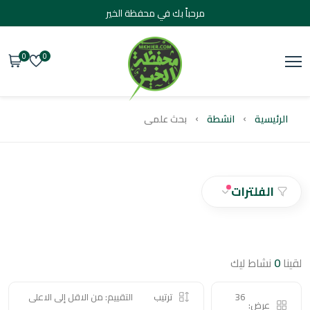
مرحباً بك في محفظة الخير
0
0
يسية
انشطة
بحث علمى
الفلترات
نشاط ليك
36
ترتيب
التقييم: من الاقل إلى الاعلى
عرض: