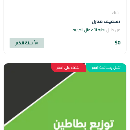
اء
قيف منازل
خلال
بداية للأعمال الخيرية
سلة الخير
ل ومكافحة الفقر
القضاء على الفقر