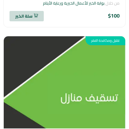
خلال
بوابة الخير للأعمال الخيرية ورعاية الأيتام
$1
سلة الخير
ل ومكافحة الفقر