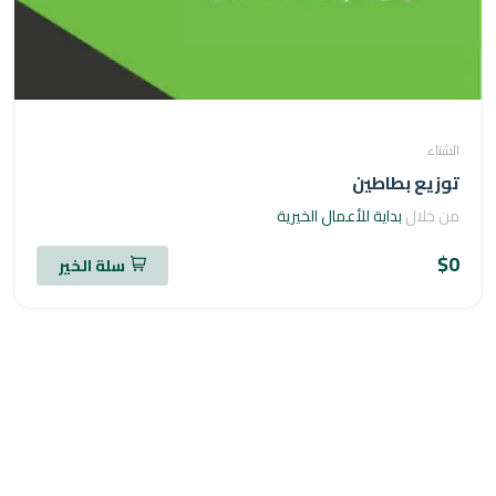
اء
يع بطاطين
خلال
بداية للأعمال الخيرية
سلة الخير