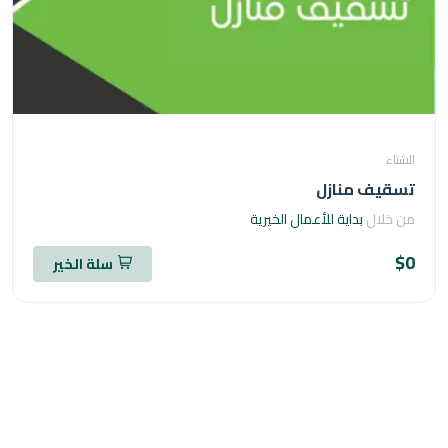
اء
قيف منازل
خلال
بداية للأعمال الخيرية
سلة الخير