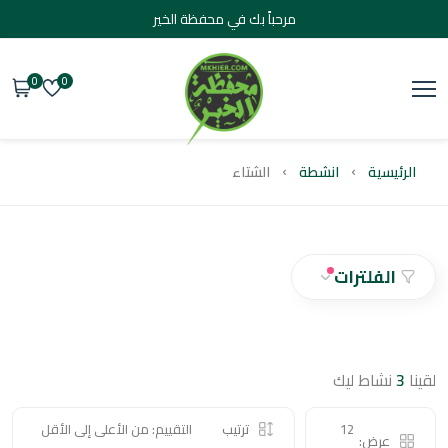
مرحباً بك في محفظة الخير
0
0
يسية
انشطة
الشتاء
الفلترات
نشاط ليك
12
ترتيب
التقييم: من الأعلى إلى الأقل
عرض: