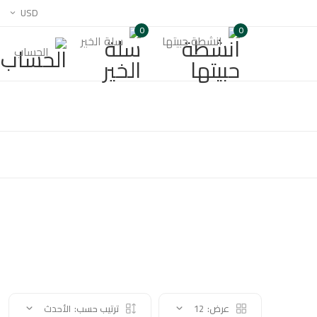
USD
0
0
انشطة حبيتها
سلة الخير
الحساب
عرض:
12
ترتيب حسب:
الأحدث