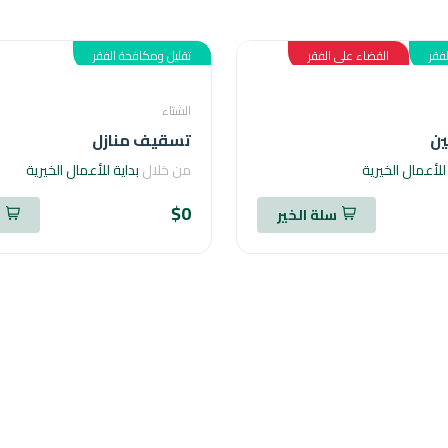
فقر
القضاء على الفقر
تقليل ومكافحة الفقر
الشتاء
ين
تسقيف منازل
للأعمال الخيرية
من خلال
بداية للأعمال الخيرية
$0
سلة الخير
س