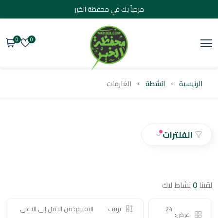
مرحباً بك في محفظة الخير
0
0
يسية
انشطة
الغارمات
الفلترات
نشاط ليك
24
ترتيب
التقييم: من الاقل إلى الاعلى
عرض: