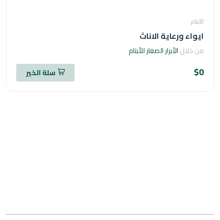
ام
اء ورعاية الاناث
خلال
الأبرار الصغار للأيتام
سلة الخير